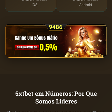
iOS
Android
5xtbet em Números: Por Que
Somos Líderes