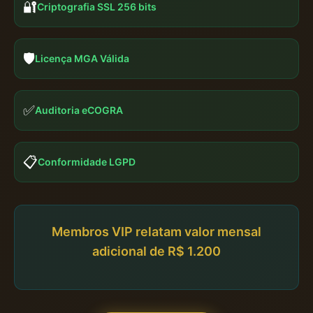
🔐
Criptografia SSL 256 bits
🛡️
Licença MGA Válida
✅
Auditoria eCOGRA
📋
Conformidade LGPD
Membros VIP relatam valor mensal
adicional de
R$ 1.200