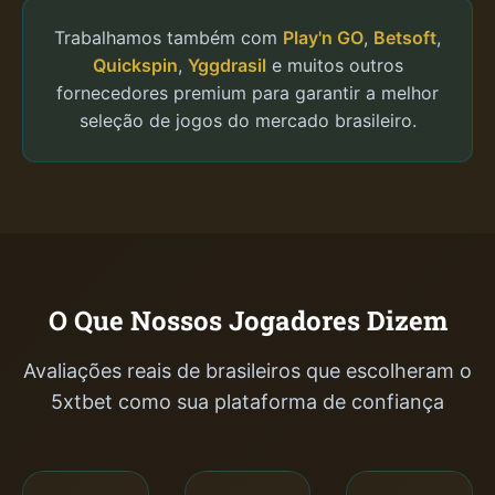
Trabalhamos também com
Play'n GO
,
Betsoft
,
Quickspin
,
Yggdrasil
e muitos outros
fornecedores premium para garantir a melhor
seleção de jogos do mercado brasileiro.
O Que Nossos Jogadores Dizem
Avaliações reais de brasileiros que escolheram o
5xtbet como sua plataforma de confiança