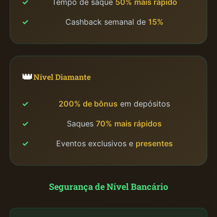
Tempo de saque
50% mais rápido
Cashback semanal de
15%
👑
Nível Diamante
200% de bônus
em depósitos
Saques
70% mais rápidos
Eventos exclusivos e
presentes
Segurança de Nível Bancário