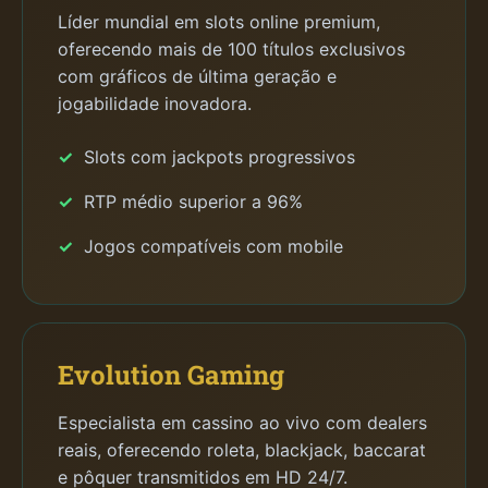
Líder mundial em slots online premium,
oferecendo mais de 100 títulos exclusivos
com gráficos de última geração e
jogabilidade inovadora.
Slots com jackpots progressivos
RTP médio superior a 96%
Jogos compatíveis com mobile
Evolution Gaming
Especialista em cassino ao vivo com dealers
reais, oferecendo roleta, blackjack, baccarat
e pôquer transmitidos em HD 24/7.