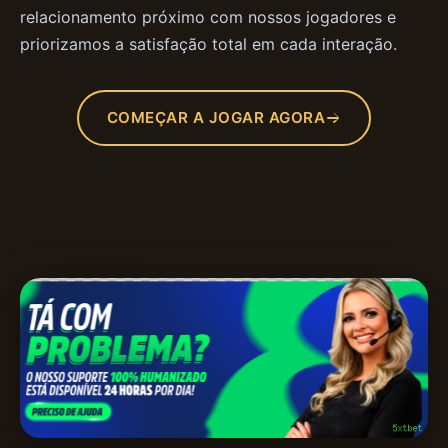
relacionamento próximo com nossos jogadores e
priorizamos a satisfação total em cada interação.
COMEÇAR A JOGAR AGORA