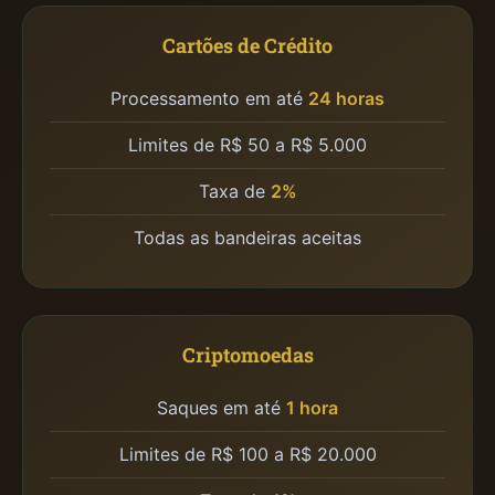
Cartões de Crédito
Processamento em até
24 horas
Limites de R$ 50 a R$ 5.000
Taxa de
2%
Todas as bandeiras aceitas
Criptomoedas
Saques em até
1 hora
Limites de R$ 100 a R$ 20.000